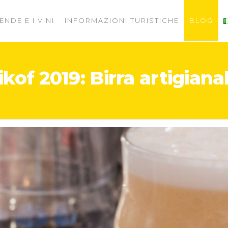
ENDE E I VINI
INFORMAZIONI TURISTICHE
BLOG
ikof 2019: Birra artigiana