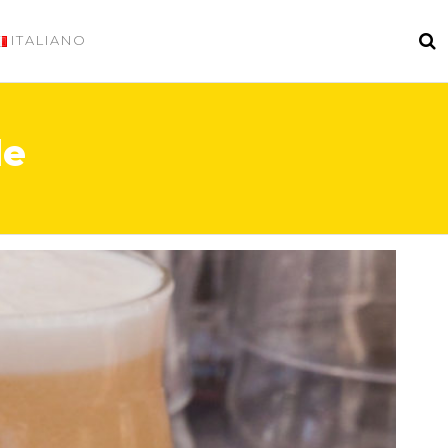
ITALIANO
le