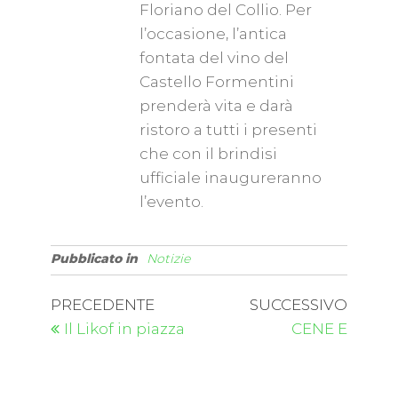
Floriano del Collio. Per
l’occasione, l’antica
fontata del vino del
Castello Formentini
prenderà vita e darà
ristoro a tutti i presenti
che con il brindisi
ufficiale inaugureranno
l’evento.
Pubblicato in
Notizie
PRECEDENTE
SUCCESSIVO
Il Likof in piazza
CENE E
DEGUSTAZIONI