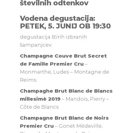
številnih odtenkov
Vodena degustacija:
PETEK, 5. JUNIJ OB 19:30
degustacija štirih izbranih
šampanjcev:
Champagne Couve Brut Secret
de Famille Premier Cru
–
Monmarthe, Ludes – Montagne de
Reims
Champaghe Brut Blanc de Blancs
millesimè 2019
– Mandois, Pierry –
Côte de Blancs
Champagne Brut Blanc de Noirs
Premier Cru
– Gonet Médeville,