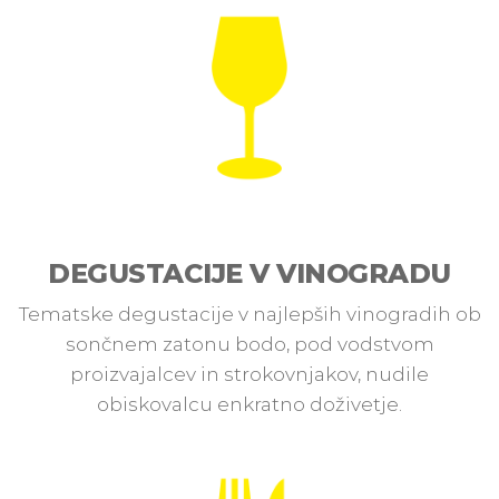
DEGUSTACIJE V VINOGRADU
Tematske degustacije v najlepših vinogradih ob
sončnem zatonu bodo, pod vodstvom
proizvajalcev in strokovnjakov, nudile
obiskovalcu enkratno doživetje.