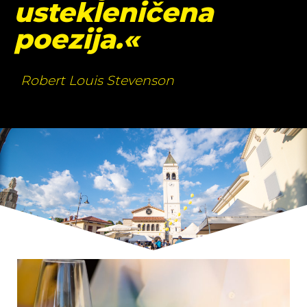
ustekleničena
poezija.«
Robert Louis Stevenson