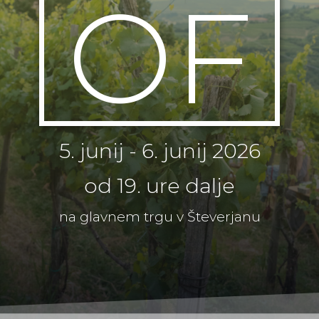
OF
5. junij - 6. junij 2026
od 19. ure dalje
na glavnem trgu v Števerjanu