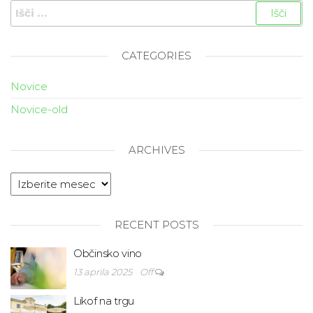
CATEGORIES
Novice
Novice-old
ARCHIVES
RECENT POSTS
Občinsko vino
13 aprila 2025
Off
Likof na trgu