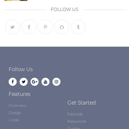
FOLLOW US
Follow Us
Features
Get Started
Overview
Design
Tutorials
Code
Resources
Guides