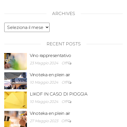
ARCHIVES
RECENT POSTS
Vino rappresentativo
23 Maggio 2024
Off
Vinoteka en plein air
10 Maggio 2024
Off
LIKOF IN CASO DI PIOGGIA
10 Maggio 2024
Off
Vinoteka en plein air
27 Maggio 2023
Off