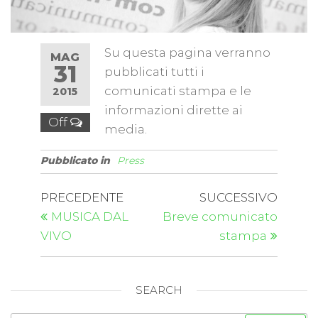
Su questa pagina verranno
MAG
31
pubblicati tutti i
comunicati stampa e le
2015
informazioni dirette ai
Off
media.
Pubblicato in
Press
PRECEDENTE
SUCCESSIVO
MUSICA DAL
Breve comunicato
VIVO
stampa
SEARCH