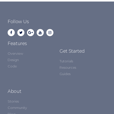
Follow Us
Features
Get Started
Overview
Design
Tutorials
Code
Resources
Guides
About
Stories
Community
Blog