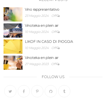
Vino rappresentativo
23 Maggio 2024
Off
Vinoteka en plein air
10 Maggio 2024
Off
LIKOF IN CASO DI PIOGGIA
10 Maggio 2024
Off
Vinoteka en plein air
27 Maggio 2023
Off
FOLLOW US