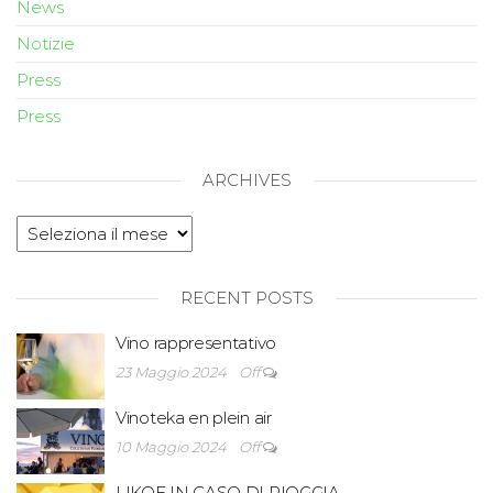
News
Notizie
Press
Press
ARCHIVES
RECENT POSTS
Vino rappresentativo
23 Maggio 2024
Off
Vinoteka en plein air
10 Maggio 2024
Off
LIKOF IN CASO DI PIOGGIA