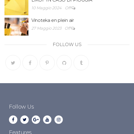
10 Maggio 2024
Off
Vinoteka en plein air
27 Maggio 2023
Off
FOLLOW US
Follow Us
Features