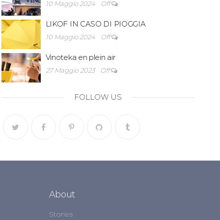
10 Maggio 2024
Off
LIKOF IN CASO DI PIOGGIA
10 Maggio 2024
Off
Vinoteka en plein air
27 Maggio 2023
Off
FOLLOW US
About
Stories