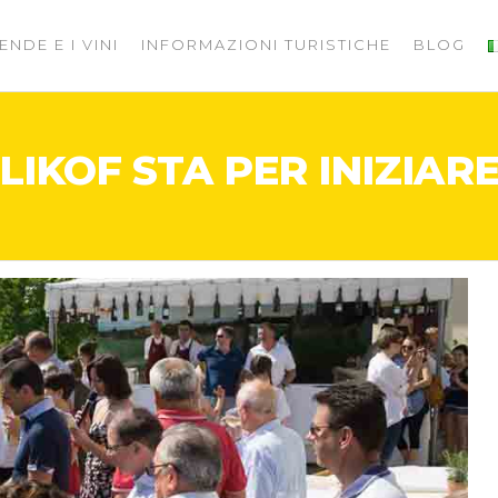
ENDE E I VINI
INFORMAZIONI TURISTICHE
BLOG
LIKOF STA PER INIZIAR