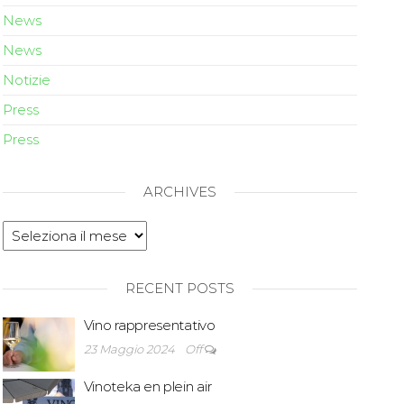
News
News
Notizie
Press
Press
ARCHIVES
RECENT POSTS
Vino rappresentativo
23 Maggio 2024
Off
Vinoteka en plein air