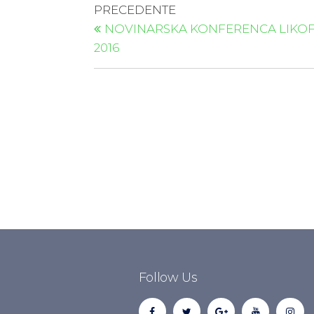
PRECEDENTE
NOVINARSKA KONFERENCA LIKO
2016
Follow Us