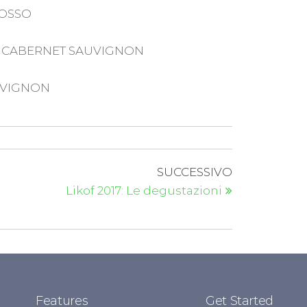
ROSSO
A, CABERNET SAUVIGNON
UVIGNON
SUCCESSIVO
Likof 2017: Le degustazioni
Features
Get Started