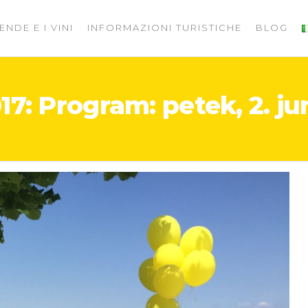
ENDE E I VINI
INFORMAZIONI TURISTICHE
BLOG
17: Program: petek, 2. ju