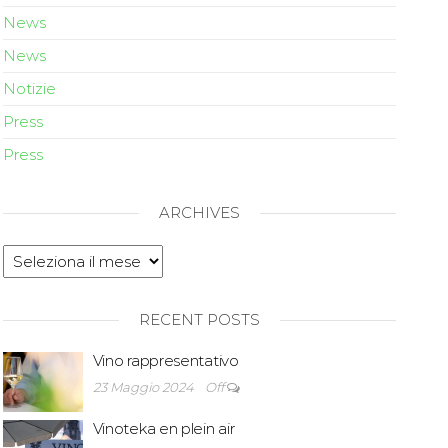
News
News
Notizie
Press
Press
ARCHIVES
RECENT POSTS
Vino rappresentativo
23 Maggio 2024
Off
Vinoteka en plein air