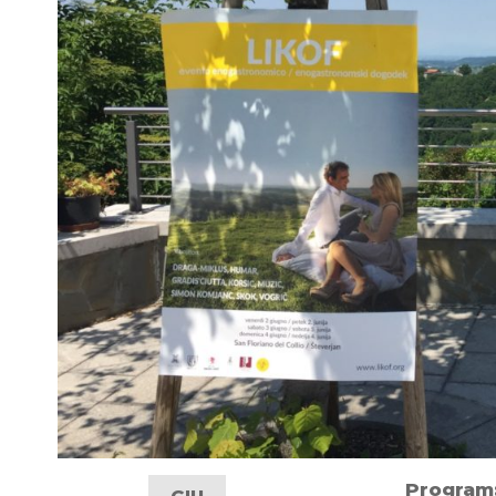
Program: