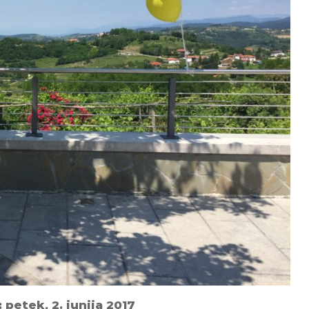
 petek, 2. junija 2017