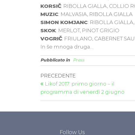
KORSIČ
: RIBOLLA GIALLA, COLLIO 
MUZIC
: MALVASIA, RIBOLLA GIALLA
SIMON KOMJANC
: RIBOLLA GIALL
SKOK
: MERLOT, PINOT GRIGIO
VOGRIČ
: FRIULANO, CABERNET SA
In še mnoga druga…
Pubblicato in
Press
PRECEDENTE
Likof 2017: primo giorno – il
programma di venerdì 2 giugno
Follow Us