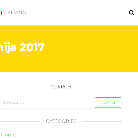
ITALIANO
nija 2017
SEARCH
CATEGORIES
Home