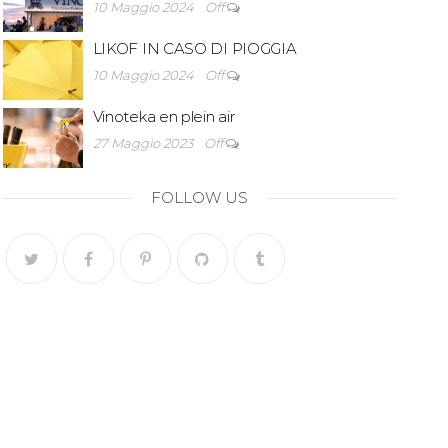
10 Maggio 2024
Off
LIKOF IN CASO DI PIOGGIA
10 Maggio 2024
Off
Vinoteka en plein air
27 Maggio 2023
Off
FOLLOW US