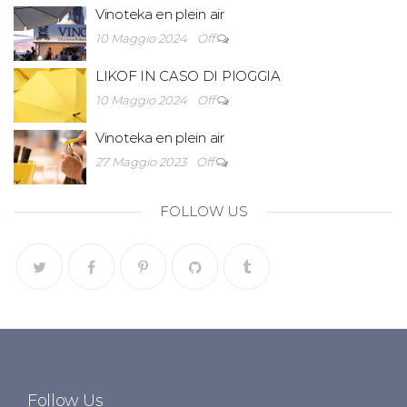
Vinoteka en plein air
10 Maggio 2024
Off
LIKOF IN CASO DI PIOGGIA
10 Maggio 2024
Off
Vinoteka en plein air
27 Maggio 2023
Off
FOLLOW US
Follow Us