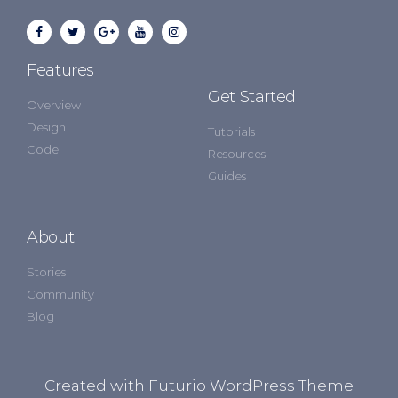
Features
Get Started
Overview
Design
Tutorials
Code
Resources
Guides
About
Stories
Community
Blog
Created with Futurio WordPress Theme