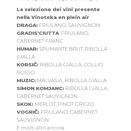
La selezione dei vini presente
nella Vinoteka en plein air
DRAGA:
FRIULANO, SAUVIGNON
GRADIS’CIUTTA
: FRIULANO,
CABERNET FRANC
HUMAR:
SPUMANTE BRUT, RIBOLLA
GIALLA
KORSIČ:
RIBOLLA GIALLA, COLLIO
ROSSO
MUZIC:
MALVASIA, RIBOLLA GIALLA
SIMON KOMJANC:
RIBOLLA GIALLA,
CABERNET SAUVIGNON
SKOK:
MERLOT, PINOT GRIGIO
VOGRIČ:
FRIULANO, CABERNET
SAUVIGNON
E molti altri ancora…