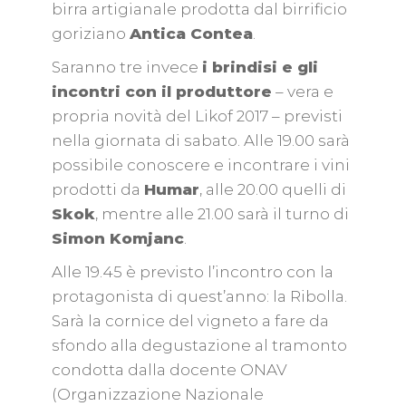
birra artigianale prodotta dal birrificio
goriziano
Antica Contea
.
Saranno tre invece
i brindisi e gli
incontri con il produttore
– vera e
propria novità del Likof 2017 – previsti
nella giornata di sabato. Alle 19.00 sarà
possibile conoscere e incontrare i vini
prodotti da
Humar
, alle 20.00 quelli di
Skok
, mentre alle 21.00 sarà il turno di
Simon Komjanc
.
Alle 19.45 è previsto l’incontro con la
protagonista di quest’anno: la Ribolla.
Sarà la cornice del vigneto a fare da
sfondo alla degustazione al tramonto
condotta dalla docente ONAV
(Organizzazione Nazionale