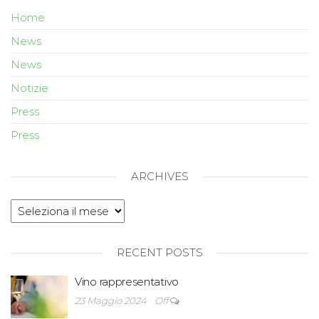
Home
News
News
Notizie
Press
Press
ARCHIVES
RECENT POSTS
Vino rappresentativo
23 Maggio 2024
Off