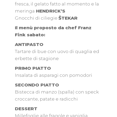
fresca, il gelato fatto al momento e la
meringa
HENDRICK’S
Gnocchi di ciliegie
ŠTEKAR
Il menù proposto da chef Franz
Fink sabato:
ANTIPASTO
Tartare di bue con uovo di quaglia ed
erbette di stagione
PRIMO PIATTO
Insalata di asparagi con pomodori
SECONDO PIATTO
Bistecca di manzo (spalla) con speck
croccante, patate e radicchi
DESSERT
Millefoglie alle fragole e vaniglia