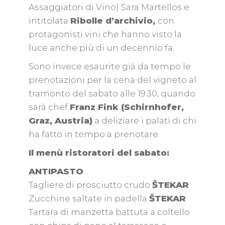
Assaggiatori di Vino) Sara Martellos e
intitolata
Ribolle d’archivio,
con
protagonisti vini che hanno visto la
luce anche più di un decennio fa.
Sono invece esaurite già da tempo le
prenotazioni per la cena del vigneto al
tramonto del sabato alle 19.30, quando
sarà chef
Franz Fink (Schirnhofer,
Graz, Austria)
a deliziare i palati di chi
ha fatto in tempo a prenotare.
Il menù ristoratori del sabato:
ANTIPASTO
Tagliere di prosciutto crudo
ŠTEKAR
Zucchine saltate in padella
ŠTEKAR
Tartara di manzetta battuta a coltello