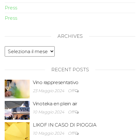
Press
Press
ARCHIVES
RECENT POSTS
Vino rappresentativo
23 Maggio 2024
Off
Vinoteka en plein air
10 Maggio 2024
Off
LIKOF IN CASO DI PIOGGIA
10 Maggio 2024
Off