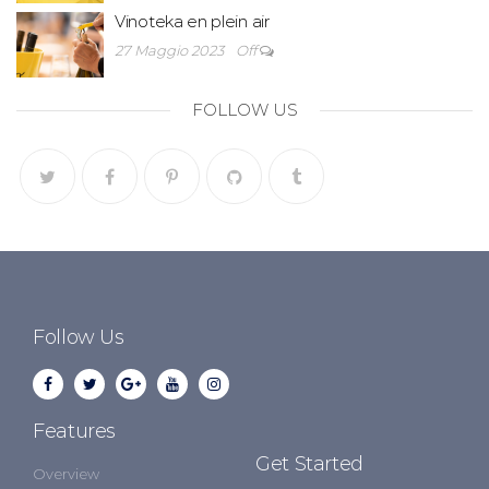
Vinoteka en plein air
27 Maggio 2023
Off
FOLLOW US
Follow Us
Features
Get Started
Overview