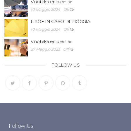
Vinoteka en plein air
10 Maggio 2024
Off
LIKOF IN CASO DI PIOGGIA
10 Maggio 2024
Off
Vinoteka en plein air
27 Maggio 2023
Off
FOLLOW US
Follow Us