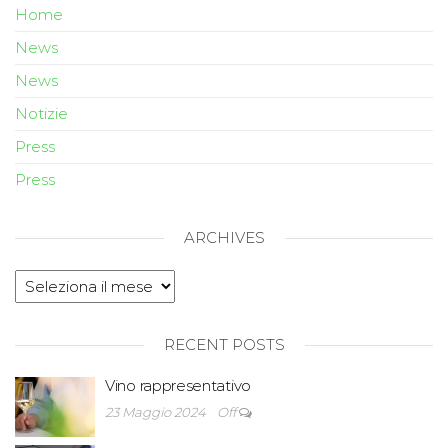
Home
News
News
Notizie
Press
Press
ARCHIVES
RECENT POSTS
Vino rappresentativo
23 Maggio 2024
Off