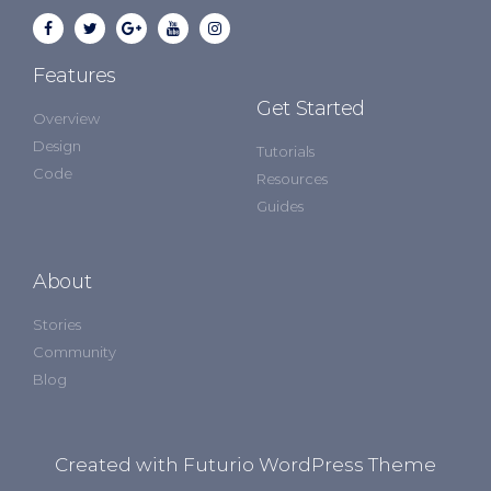
Features
Get Started
Overview
Design
Tutorials
Code
Resources
Guides
About
Stories
Community
Blog
Created with Futurio WordPress Theme