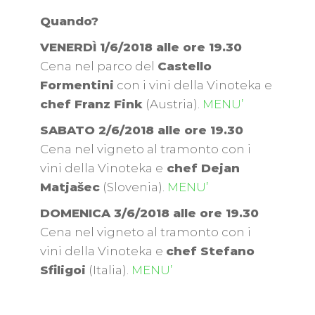
Quando?
VENERDÌ 1/6/2018 alle ore 19.30
Cena nel parco del
Castello
Formentini
con i vini della Vinoteka e
chef Franz Fink
(Austria).
MENU’
SABATO 2/6/2018 alle ore 19.30
Cena nel vigneto al tramonto con i
vini della Vinoteka e
chef Dejan
Matjašec
(Slovenia).
MENU’
DOMENICA 3/6/2018 alle ore 19.30
Cena nel vigneto al tramonto con i
vini della Vinoteka e
chef Stefano
Sfiligoi
(Italia).
MENU’