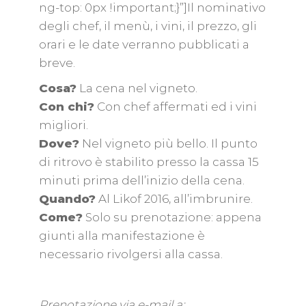
ng-top: 0px !important;}”]Il nominativo
degli chef, il menù, i vini, il prezzo, gli
orari e le date verranno pubblicati a
breve.
Cosa?
La cena nel vigneto.
Con chi?
Con chef affermati ed i vini
migliori.
Dove?
Nel vigneto più bello. Il punto
di ritrovo è stabilito presso la cassa 15
minuti prima dell’inizio della cena.
Quando?
Al Likof 2016, all’imbrunire.
Come?
Solo su prenotazione: appena
giunti alla manifestazione è
necessario rivolgersi alla cassa.
Prenotazione via e-mail a: