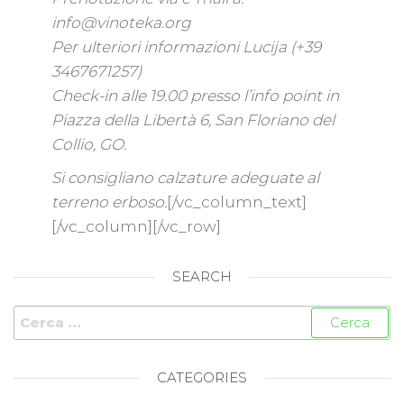
info@vinoteka.org
Per ulteriori informazioni Lucija (+39
3467671257)
Check-in alle 19.00 presso l’info point in
Piazza della Libertà 6, San Floriano del
Collio, GO.
Si consigliano calzature adeguate al
terreno erboso.
[/vc_column_text]
[/vc_column][/vc_row]
SEARCH
CATEGORIES