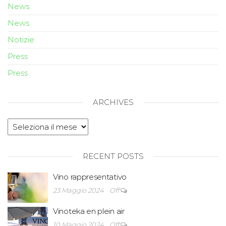
News
News
Notizie
Press
Press
ARCHIVES
RECENT POSTS
Vino rappresentativo
23 Maggio 2024
Off
Vinoteka en plein air
10 Maggio 2024
Off