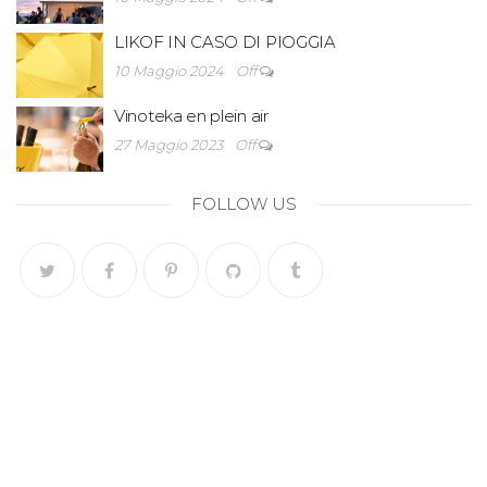
LIKOF IN CASO DI PIOGGIA
10 Maggio 2024
Off
Vinoteka en plein air
27 Maggio 2023
Off
FOLLOW US