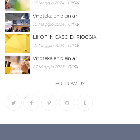
23 Maggio 2024
Off
Vinoteka en plein air
10 Maggio 2024
Off
LIKOF IN CASO DI PIOGGIA
10 Maggio 2024
Off
Vinoteka en plein air
27 Maggio 2023
Off
FOLLOW US