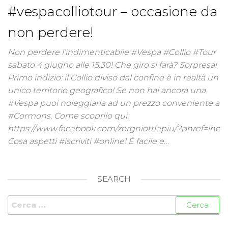
#vespacolliotour – occasione da
non perdere!
Non perdere l’indimenticabile #Vespa #Collio #Tour
sabato 4 giugno alle 15.30! Che giro si farà? Sorpresa!
Primo indizio: il Collio diviso dal confine è in realtà un
unico territorio geografico! Se non hai ancora una
#Vespa puoi noleggiarla ad un prezzo conveniente a
#Cormons. Come scoprilo qui:
https://www.facebook.com/zorgniottiepiu/?pnref=lhc
Cosa aspetti #iscriviti #online! É facile e…
SEARCH