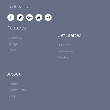
Follow Us
Features
Get Started
Overview
Design
Tutorials
Code
Resources
Guides
About
Stories
Community
Blog