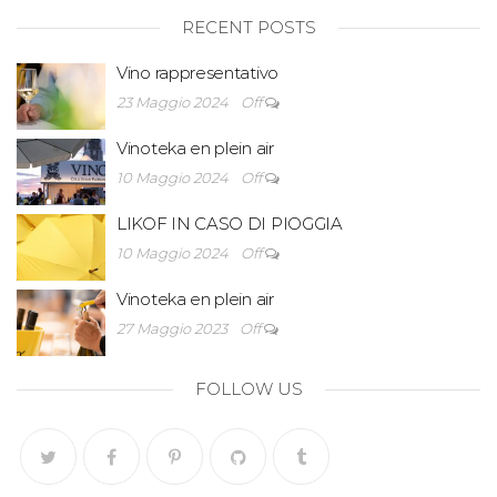
RECENT POSTS
Vino rappresentativo
23 Maggio 2024
Off
Vinoteka en plein air
10 Maggio 2024
Off
LIKOF IN CASO DI PIOGGIA
10 Maggio 2024
Off
Vinoteka en plein air
27 Maggio 2023
Off
FOLLOW US