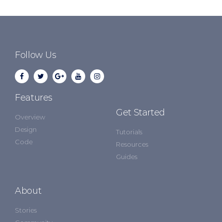
Follow Us
Features
Get Started
Overview
Design
Tutorials
Code
Resources
Guides
About
Stories