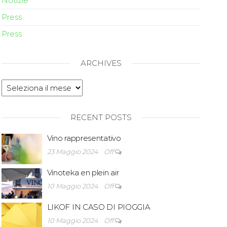
Notizie
Press
Press
ARCHIVES
RECENT POSTS
Vino rappresentativo
23 Maggio 2024
Off
Vinoteka en plein air
10 Maggio 2024
Off
LIKOF IN CASO DI PIOGGIA
10 Maggio 2024
Off