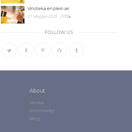
Vinoteka en plein air
27 Maggio 2023
Off
FOLLOW US
About
Stories
Community
Blog