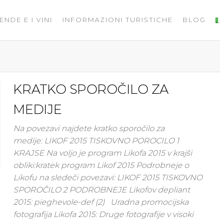
ENDE E I VINI
INFORMAZIONI TURISTICHE
BLOG
KRATKO SPOROČILO ZA
MEDIJE
Na povezavi najdete kratko sporočilo za
medije: LIKOF 2015 TISKOVNO POROCILO 1
KRAJSE Na voljo je program Likofa 2015 v krajši
obliki:kratek program Likof 2015 Podrobneje o
Likofu na sledeči povezavi: LIKOF 2015 TISKOVNO
SPOROČILO 2 PODROBNEJE Likofov depliant
2015: pieghevole-def (2) Uradna promocijska
fotografija Likofa 2015: Druge fotografije v visoki