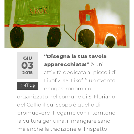
“Disegna la tua tavola
GIU
03
apparecchiata!”
è un’
attività dedicata ai piccoli di
2015
Likof 2015. Likof è un evento
Off
enogastronomico
organizzato nel comune di S. Floriano
del Collio il cui scopo è quello di
promuovere il legame con il territorio,
la cultura genuina, il mangiare sano
ma anche la tradizione e il rispetto