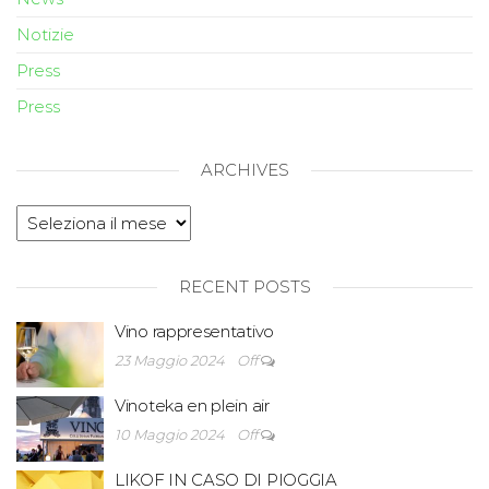
Notizie
Press
Press
ARCHIVES
RECENT POSTS
Vino rappresentativo
23 Maggio 2024
Off
Vinoteka en plein air
10 Maggio 2024
Off
LIKOF IN CASO DI PIOGGIA