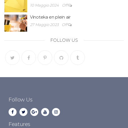
10 Maggio 2024
Off
Vinoteka en plein air
27 Maggio 2023
Off
FOLLOW US
Follow Us
Features