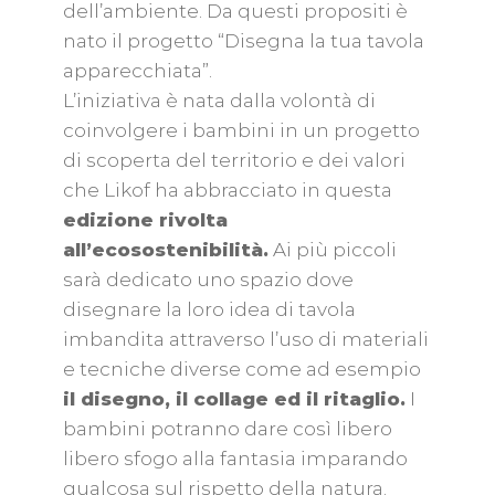
dell’ambiente. Da questi propositi è
nato il progetto “Disegna la tua tavola
apparecchiata”.
L’iniziativa è nata dalla volontà di
coinvolgere i bambini in un progetto
di scoperta del territorio e dei valori
che Likof ha abbracciato in questa
edizione rivolta
all’ecosostenibilità.
Ai più piccoli
sarà dedicato uno spazio dove
disegnare la loro idea di tavola
imbandita attraverso l’uso di materiali
e tecniche diverse come ad esempio
il disegno, il collage ed il ritaglio.
I
bambini potranno dare così libero
libero sfogo alla fantasia imparando
qualcosa sul rispetto della natura.