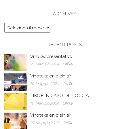
ARCHIVES
RECENT POSTS
Vino rappresentativo
23 Maggio 2024
Off
Vinoteka en plein air
10 Maggio 2024
Off
LIKOF IN CASO DI PIOGGIA
10 Maggio 2024
Off
Vinoteka en plein air
27 Maggio 2023
Off