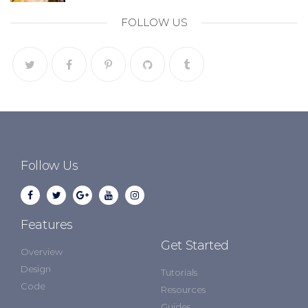
FOLLOW US
Follow Us
Features
Get Started
Overview
Design
Tutorials
Code
Resources
Guides