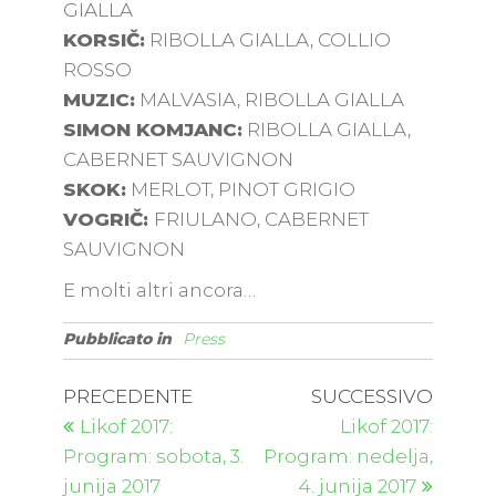
GIALLA
KORSIČ:
RIBOLLA GIALLA, COLLIO
ROSSO
MUZIC:
MALVASIA, RIBOLLA GIALLA
SIMON KOMJANC:
RIBOLLA GIALLA,
CABERNET SAUVIGNON
SKOK:
MERLOT, PINOT GRIGIO
VOGRIČ:
FRIULANO, CABERNET
SAUVIGNON
E molti altri ancora…
Pubblicato in
Press
PRECEDENTE
SUCCESSIVO
Likof 2017:
Likof 2017:
Program: sobota, 3.
Program: nedelja,
junija 2017
4. junija 2017