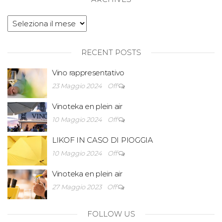
RECENT POSTS
Vino rappresentativo
23 Maggio 2024
Off
Vinoteka en plein air
10 Maggio 2024
Off
LIKOF IN CASO DI PIOGGIA
10 Maggio 2024
Off
Vinoteka en plein air
27 Maggio 2023
Off
FOLLOW US