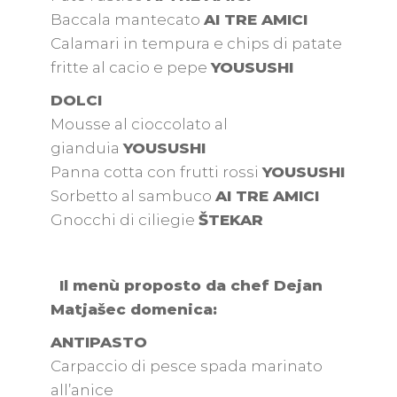
Baccala mantecato
AI TRE AMICI
Calamari in tempura e chips di patate
fritte al cacio e pepe
YOUSUSHI
DOLCI
Mousse al cioccolato al
gianduia
YOUSUSHI
Panna cotta con frutti rossi
YOUSUSHI
Sorbetto al sambuco
AI TRE AMICI
Gnocchi di ciliegie
ŠTEKAR
Il menù proposto da chef Dejan
Matjašec domenica:
ANTIPASTO
Carpaccio di pesce spada marinato
all’anice