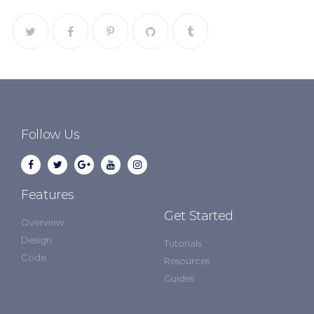
Follow Us
Features
Get Started
Overview
Design
Tutorials
Code
Resources
Guides