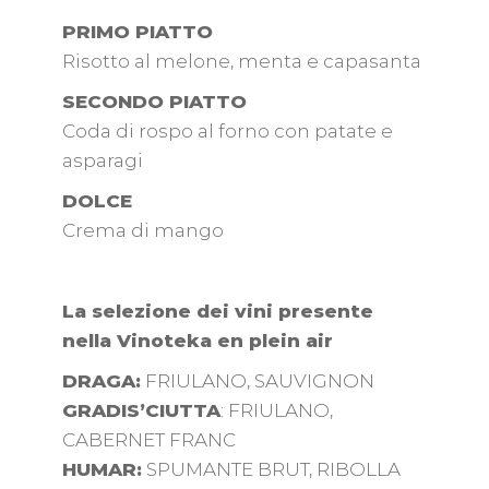
PRIMO PIATTO
Risotto al melone, menta e capasanta
SECONDO PIATTO
Coda di rospo al forno con patate e
asparagi
DOLCE
Crema di mango
La selezione dei vini presente
nella Vinoteka en plein air
DRAGA:
FRIULANO, SAUVIGNON
GRADIS’CIUTTA
: FRIULANO,
CABERNET FRANC
HUMAR:
SPUMANTE BRUT, RIBOLLA