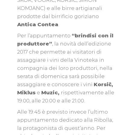
KOMJANC) e alle birre artigianali
prodotte dal birrificio goriziano
Antica Contea
.
Per l’appuntamento
“brindisi con il
produttore”
, la novità dell’edizione
2017 che permette ai visitatori di
assaggiare i vini della Vinoteka in
compagnia dei loro produttori, nella
serata di domenica sarà possibile
assaggiare e conoscere i vini
Korsič,
Miklus
e
Muzic,
rispettivamente alle
19.00, alle 20.00 e alle 21.00.
Alle 19.45 è previsto invece l’ultimo
appuntamento dedicato alla Ribolla,
la protagonista di quest’anno. Per